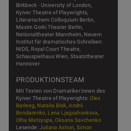
Birkbeck - University of London,
Kyiver Theatre of Playwrights,
Literarischem Colloquium Berlin,
Maxim Gorki Theater Berlin,
Nationaltheater Mannheim, Neuem
Institut für dramatisches Schreiben:
NIDS, Royal Court Theatre,
Schauspielhaus Wien, Staatstheater
Hannover
PRODUKTIONSTEAM
Mit Texten von Dramatiker:innen des
Kyiver Theatre of Playwrights:
Oles
Barleeg
,
Natalia Blok
,
Andrii
Bondarenko
,
Lena Ljagushonkova
,
Olha Matsyupa
,
Oksana Savchenko
Lesende:
Juliana Astion
,
Simon