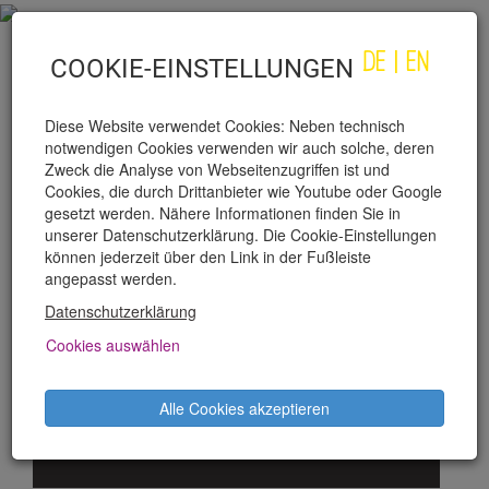
DE
|
EN
COOKIE-EINSTELLUNGEN
Diese Website verwendet Cookies: Neben technisch
notwendigen Cookies verwenden wir auch solche, deren
Zweck die Analyse von Webseitenzugriffen ist und
Cookies, die durch Drittanbieter wie Youtube oder Google
gesetzt werden. Nähere Informationen finden Sie in
unserer Datenschutzerklärung. Die Cookie-Einstellungen
TELMO BRANCO
können jederzeit über den Link in der Fußleiste
angepasst werden.
Datenschutzerklärung
PRODUKTIONEN
Cookies auswählen
Città del Vaticano
Alle Cookies akzeptieren
Besetzung