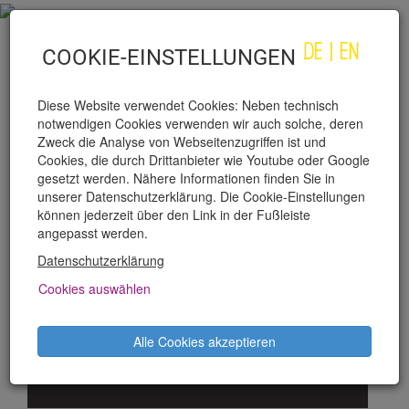
DE
|
EN
COOKIE-EINSTELLUNGEN
Diese Website verwendet Cookies: Neben technisch
notwendigen Cookies verwenden wir auch solche, deren
Zweck die Analyse von Webseitenzugriffen ist und
Cookies, die durch Drittanbieter wie Youtube oder Google
gesetzt werden. Nähere Informationen finden Sie in
unserer Datenschutzerklärung. Die Cookie-Einstellungen
GABRIEL DA COSTA
können jederzeit über den Link in der Fußleiste
angepasst werden.
Datenschutzerklärung
PRODUKTIONEN
Cookies auswählen
Città del Vaticano
Alle Cookies akzeptieren
Besetzung