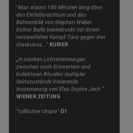
"
Man staunt 100 Minuten lang üben
den Einfallsreichtum und das
Bühnenbild von Stephan Weber.
Esther Balfe beeindruckt mit ihrem
verzweifelten Kampf-Tanz gegen den
Glaskubus..
."
KURIER
„In starken Lichtstimmungen
zwischen noch Erinnertem und
kollektiven Ritualen multipler
Seinszustände irisierende
Inszenierung von Elsa-Sophie Jach.“
WIENER ZEITUNG
"tollkühne Utopie"
Ö1