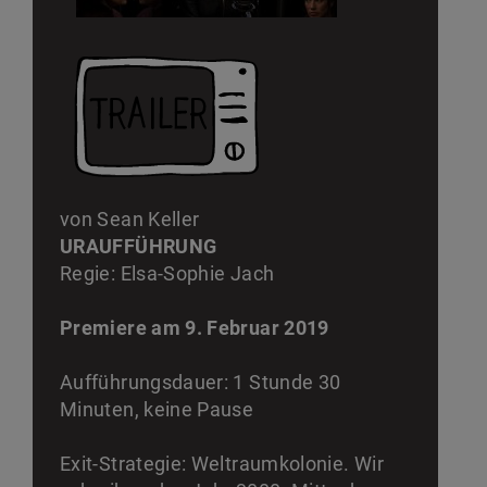
von Sean Keller
URAUFFÜHRUNG
Regie: Elsa-Sophie Jach
Premiere am 9. Februar 2019
Aufführungsdauer: 1 Stunde 30
Minuten, keine Pause
Exit-Strategie: Weltraumkolonie. Wir