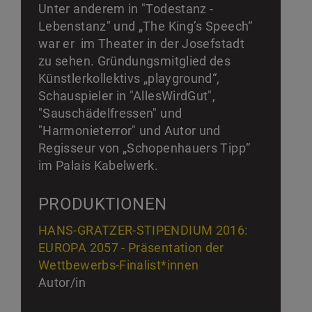
Unter anderem in "Todestanz -
Lebenstanz" und „The King’s Speech“
war er im Theater in der Josefstadt
zu sehen. Gründungsmitglied des
Künstlerkollektivs „playground“,
Schauspieler in "AllesWirdGut",
"Sauschädelfressen" und
"Harmonieterror" und Autor und
Regisseur von „Schopenhauers Tipp“
im Palais Kabelwerk.
PRODUKTIONEN
HANS-GRATZER-STIPENDIUM 2016:
EUROPA 2057 - Präsentation der
Wettbewerbs-Finalist*innen
Autor/in