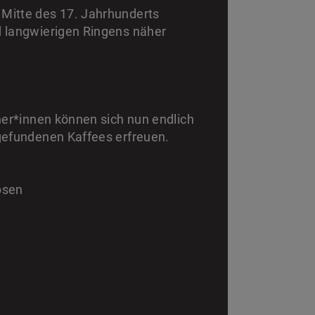
 Mitte des 17. Jahrhunderts
d langwierigen Ringens näher
ener*innen können sich nun endlich
rgefundenen Kaffees erfreuen.
psen