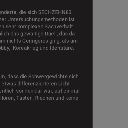
hunderte, die sich SECHZEHN83
cher Untersuchungsmethoden ist
en sehr komplexen Sachverhalt
ich das gewaltige Duell, das da
m nichts Geringeres ging, als um
bby, Koreakrieg und Identitäre.
ein, dass die Schwergewichte sich
 etwas differenzierteren Licht
ntlich sonnenklar war, auf einmal
, Hören, Tasten, Riechen und keine