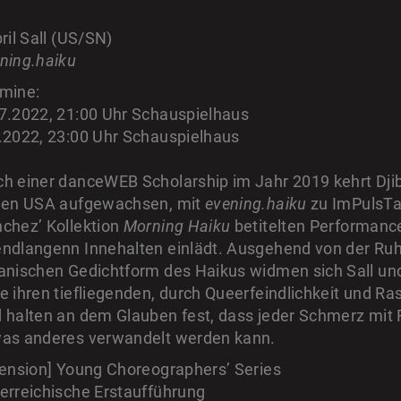
bril Sall (US/SN)
ning.haiku
mine:
7.2022, 21:00 Uhr Schauspielhaus
.2022, 23:00 Uhr Schauspielhaus
h einer danceWEB Scholarship im Jahr 2019 kehrt Djib
den USA aufgewachsen, mit
evening.haiku
zu ImPulsTan
chez’ Kollektion
Morning Haiku
betitelten Performanc
ndlangenn Innehalten einlädt. Ausgehend von der Ruhe
anischen Gedichtform des Haikus widmen sich Sall und 
e ihren tiefliegenden, durch Queerfeindlichkeit und 
 halten an dem Glauben fest, dass jeder Schmerz mit 
as anderes verwandelt werden kann.
tension] Young Choreographers’ Series
erreichische Erstaufführung