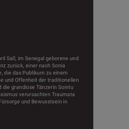
ril Sall, im Senegal geborene und
z zurück, einer nach Sonia
e, die das Publikum zu einem
 und Offenheit der traditionellen
die grandiose Tänzerin Sointu
Rassismus verursachten Traumata
Fürsorge und Bewusstsein in