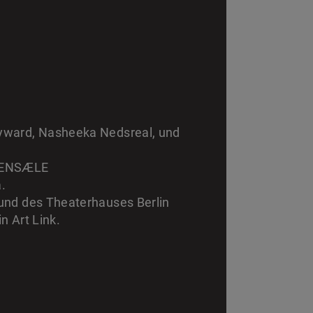
Heyward, Nasheeka Nedsreal, und
PHIENSÆLE
.
. und des Theaterhauses Berlin
n Art Link.