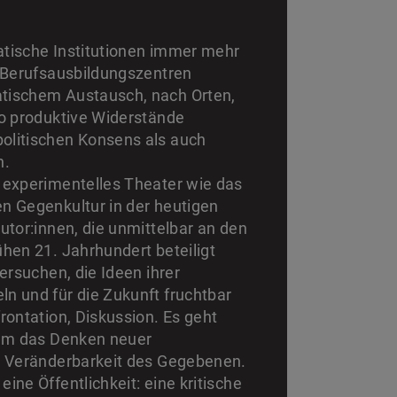
ratische Institutionen immer mehr
n Berufsausbildungszentren
atischem Austausch, nach Orten,
wo produktive Widerstände
olitischen Konsens als auch
n.
 experimentelles Theater wie das
n Gegenkultur in der heutigen
utor:innen, die unmittelbar an den
hen 21. Jahrhundert beteiligt
ersuchen, die Ideen ihrer
n und für die Zukunft fruchtbar
rontation, Diskussion. Es geht
 um das Denken neuer
ie Veränderbarkeit des Gegebenen.
ne Öffentlichkeit: eine kritische