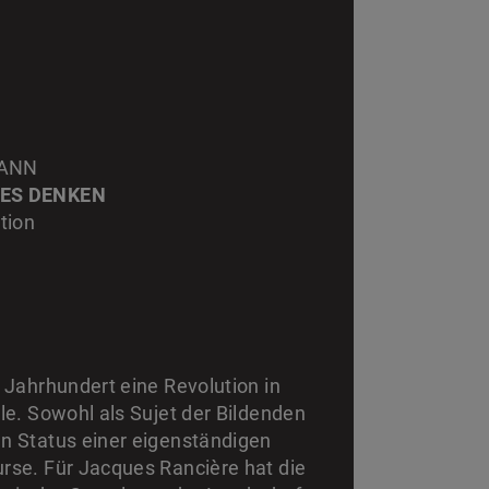
MANN
HES DENKEN
tion
. Jahrhundert eine Revolution in
lle. Sowohl als Sujet der Bildenden
en Status einer eigenständigen
urse. Für Jacques Rancière hat die