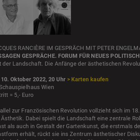
CQUES RANCIÈRE IM GESPRÄCH MIT PETER ENGEL
SSAGEN GESPRÄCHE. FORUM FÜR NEUES POLITISC
t der Landschaft. Die Anfänge der ästhetischen Revolu
10. Oktober 2022, 20 Uhr
> Karten kaufen
Schauspielhaus Wien
tritt = 5,- Euro
allel zur Französischen Revolution vollzieht sich im 18
 Ästhetik. Dabei spielt die Landschaft eine zentrale Ro
st als auch in Gestalt der Gartenkunst, die erstmals d
stform erhält, rückt sie ins Zentrum ästhetischer Disk